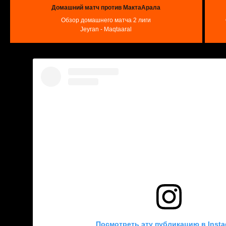
Домашний матч против МактаАрала
Обзор домашнего матча 2 лиги
Jeyran - Maqtaaral
Посмотреть эту публикацию в Inst