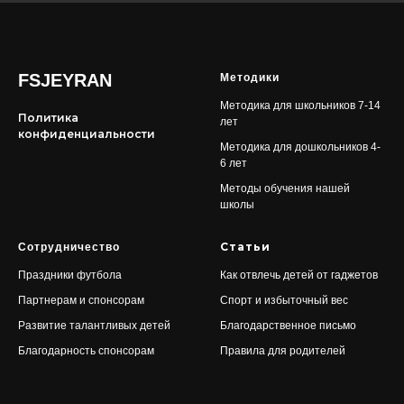
FSJEYRAN
Методики
Методика для школьников 7-14
Политика
лет
конфиденциальности
Методика для дошкольников 4-
6 лет
Методы обучения нашей
школы
Статьи
Сотрудничество
Праздники футбола
Как отвлечь детей от гаджетов
Партнерам и спонсорам
Спорт и избыточный вес
Развитие талантливых детей
Благодарственное письмо
Благодарность спонсорам
Правила для родителей