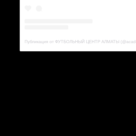
Публикация от ФУТБОЛЬНЫЙ ЦЕНТР АЛМАТЫ (@acade