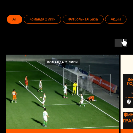
All
Команда 2 лиги
Футбольная База
Акции
КОМАНДА 2 ЛИГИ