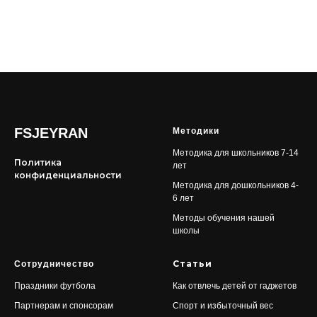
FSJEYRAN
Методики
Методика для школьников 7-14
Политика
лет
конфиденциальности
Методика для дошкольников 4-
6 лет
Методы обучения нашей
школы
Статьи
Сотрудничество
Праздники футбола
Как отвлечь детей от гаджетов
Партнерам и спонсорам
Спорт и избыточный вес